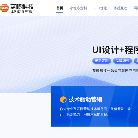
首页
小程序定制
SEO优化
体感互动
网
全面提升客户转化
技术驱动营销
作为专业互联网营销技术服务商，凭借开发、设
计、策划能力，用技术赋能营销。