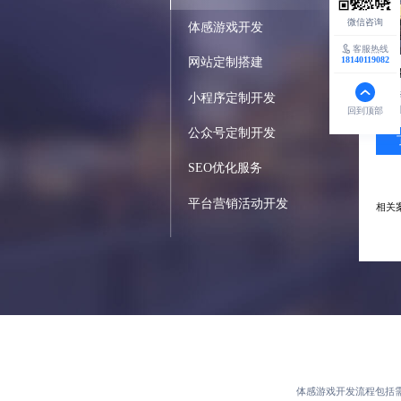
体感游戏开发
客服热线
18140119082
网站定制搭建
蓝橙
小程序定制开发
客户
回到顶部
公众号定制开发
SEO优化服务
平台营销活动开发
相关
体感游戏开发
流程包括