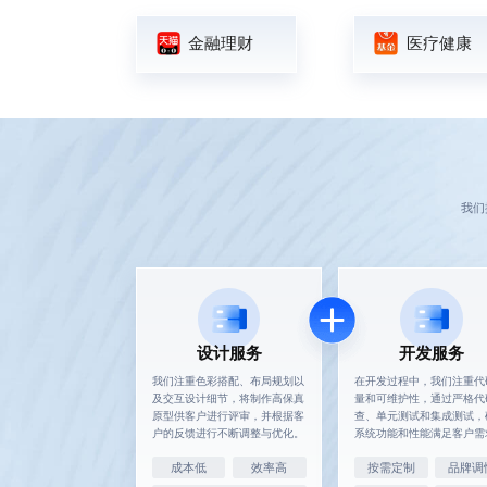
金融理财
医疗健康
我们
设计服务
开发服务
我们注重色彩搭配、布局规划以
在开发过程中，我们注重代
及交互设计细节，将制作高保真
量和可维护性，通过严格代
原型供客户进行评审，并根据客
查、单元测试和集成测试，
户的反馈进行不断调整与优化。
系统功能和性能满足客户需
成本低
效率高
按需定制
品牌调