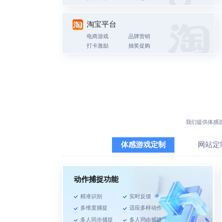
淘宝平台
电商游戏
品牌营销
打卡激励
抽奖促购
我们提供
体感
体感游戏定制
网站定
动作捕捉功能
精准识别
实时反馈
多维度捕捉
适应多样动作
多人同步捕捉
多人同步捕捉