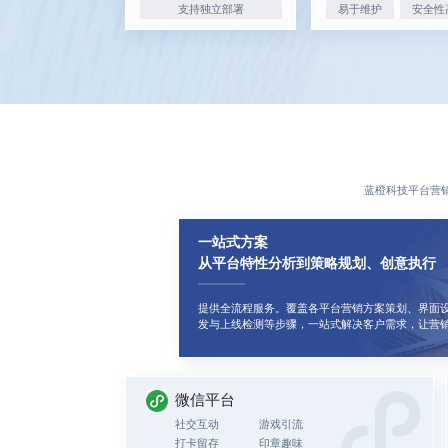
支持独立部署
易于维护
安全性
蓝橙科技平台营
一站式方案
从平台特性分析到策略规划、创意执行
提供全流程服务。覆盖各平台营销方案策划、界面
发与上线检测等步骤，一站式解决客户需求，让营
微信平台
社交互动
游戏引流
打卡留存
印章趣味