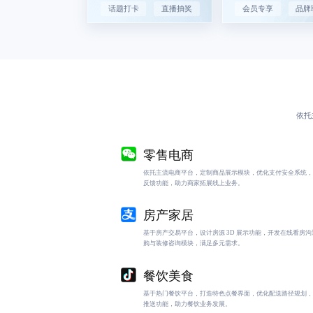
话题打卡
直播抽奖
会员专享
品牌
依托
零售电商
依托主流电商平台，定制商品展示模块，优化支付安全系统，
反馈功能，助力商家拓展线上业务。
房产家居
基于房产交易平台，设计房源 3D 展示功能，开发在线看房
购与装修咨询模块，满足多元需求。
餐饮美食
基于热门餐饮平台，打造特色点餐界面，优化配送路径规划，
推送功能，助力餐饮业务发展。