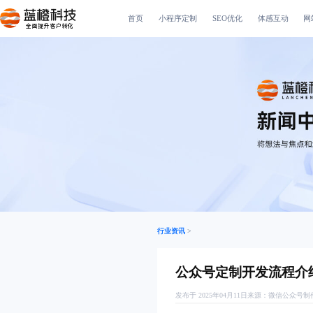
首页
小程序定制
SEO优化
体感互动
网
全面提升客户转化
行业资讯
>
公众号定制开发流程介
发布于 2025年04月11日
来源：
微信公众号制