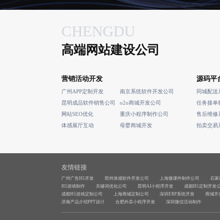
CHENGDU
高端网站建设公司
营销活动开发
源码平
广州APP定制开发
南京系统软件开发公司
同城配送
昆明成品软件销售公司
o2o商城开发公司
任务接单
网站SEO优化
重庆小程序制作公司
售后维修
体感展厅互动
母婴商城开发
拍卖交易
友情链接
广州广告H5开发
郑州体感软件开发公司
上海微课件制作公司
石家
H5游戏制作
关键词优化公司
昆明AI小程序开发
成都H5定制开发
成都H5游戏定制公司
上海商城定制公司
深圳ERP系统开发
商城开
济南产品介绍PPT设计
合肥外卖小程序开发
深圳微信活动制作