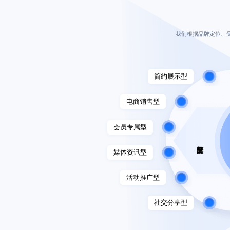
我们根据品牌定位、
简约展示型
电商销售型
会员专属型
媒体资讯型
活动推广型
社交分享型