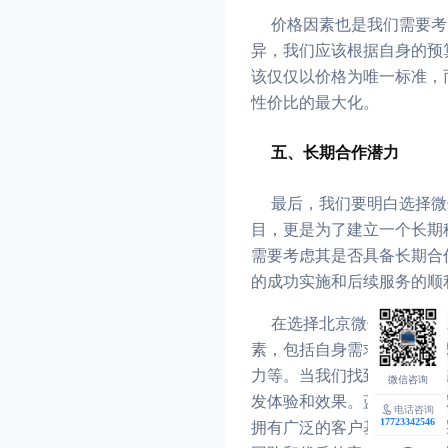
价格因素也是我们需要考
异，我们应该根据自身的预
该仅仅以价格为唯一标准，
性价比的最大化。
五、长期合作潜力
最后，我们要明白选择微
目，更是为了建立一个长期
需要考虑其是否具备长期合
的成功实施和后续服务的顺
在选择北京微信公众号开
素，包括自身需求、开发团
力等。当我们找到一家具备
发体验和效果。蓝橙科技作
电话咨询
17723342546
拥有广泛的客户基础和良好