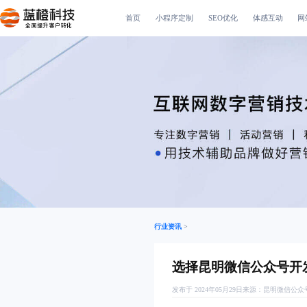
首页
小程序定制
SEO优化
体感互动
网
全面提升客户转化
行业资讯
>
选择昆明微信公众号开
发布于 2024年05月29日
来源：
昆明微信公众