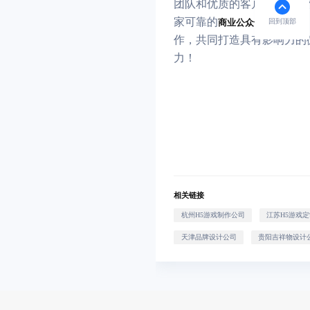
团队和优质的客户服务，赢
家可靠的
回到顶部
商业公众号开发公司
作，共同打造具有影响力的
力！
相关链接
杭州H5游戏制作公司
江苏H5游戏
天津品牌设计公司
贵阳吉祥物设计